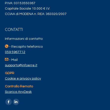
P.IVA: 03153550367
Capitale Sociale 10.000 € I.V.
CCIAA di MODENA n. REA: 363320/2007
CONTATTI
Informazioni di contatto:
- Recapito telefonico
059 5967712
- Mail
supporto@infoerre.it
GDPR
Cookie e privacy policy
Controllo Remoto
Scarica AnyDesk
Find us on: