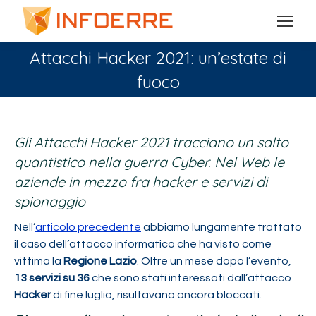
Attacchi Hacker 2021: un’estate di
fuoco
You are here:
Gli Attacchi Hacker 2021 tracciano un salto
quantistico nella guerra Cyber. Nel Web le
aziende in mezzo fra hacker e servizi di
spionaggio
Nell’
articolo precedente
abbiamo lungamente trattato
il caso dell’attacco informatico che ha visto come
vittima la
Regione Lazio
. Oltre un mese dopo l’evento,
13 servizi su 36
che sono stati interessati dall’attacco
Hacker
di fine luglio, risultavano ancora bloccati.