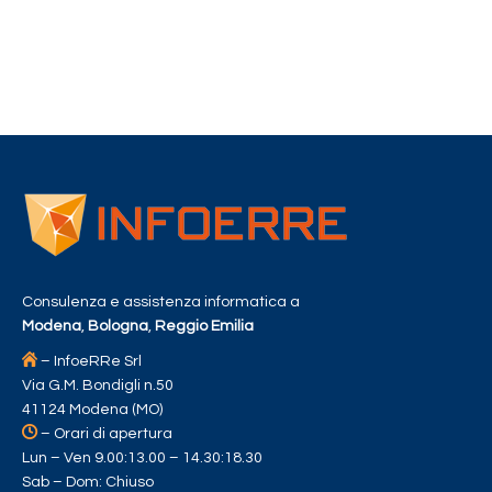
Consulenza e assistenza informatica a
Modena
,
Bologna
,
Reggio Emilia
– InfoeRRe Srl
Via G.M. Bondigli n.50
41124 Modena (MO)
– Orari di apertura
Lun – Ven 9.00:13.00 – 14.30:18.30
Sab – Dom: Chiuso