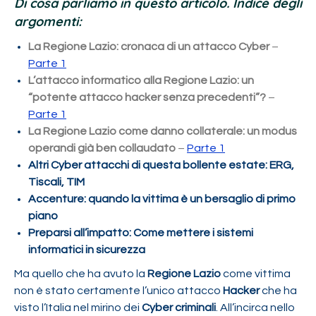
Di cosa parliamo in questo articolo. Indice degli
argomenti:
La Regione Lazio: cronaca di un attacco Cyber
–
Parte 1
L’attacco informatico alla Regione Lazio: un
“potente attacco hacker senza precedenti”?
–
Parte 1
La Regione Lazio come danno collaterale: un modus
operandi già ben collaudato
–
Parte 1
Altri Cyber attacchi di questa bollente estate: ERG,
Tiscali, TIM
Accenture: quando la vittima è un bersaglio di primo
piano
Preparsi all’impatto: Come mettere i sistemi
informatici in sicurezza
Ma quello che ha avuto la
Regione Lazio
come vittima
non è stato certamente l’unico attacco
Hacker
che ha
visto l’Italia nel mirino dei
Cyber criminali
. All’incirca nello