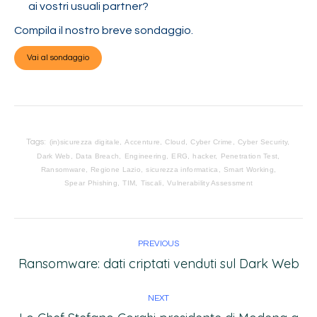
ai vostri usuali partner?
Compila il nostro breve sondaggio.
Vai al sondaggio
Tags:
(in)sicurezza digitale
Accenture
Cloud
Cyber Crime
Cyber Security
Dark Web
Data Breach
Engineering
ERG
hacker
Penetration Test
Ransomware
Regione Lazio
sicurezza informatica
Smart Working
Spear Phishing
TIM
Tiscali
Vulnerability Assessment
PREVIOUS
Ransomware: dati criptati venduti sul Dark Web
NEXT