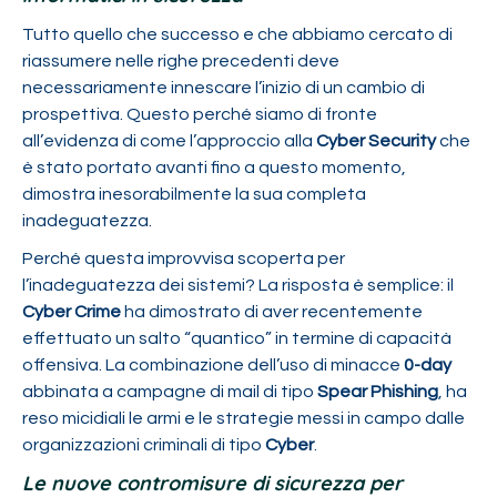
Tutto quello che successo e che abbiamo cercato di
riassumere nelle righe precedenti deve
necessariamente innescare l’inizio di un cambio di
prospettiva. Questo perché siamo di fronte
all’evidenza di come l’approccio alla
Cyber Security
che
è stato portato avanti fino a questo momento,
dimostra inesorabilmente la sua completa
inadeguatezza.
Perché questa improvvisa scoperta per
l’inadeguatezza dei sistemi? La risposta è semplice: il
Cyber Crime
ha dimostrato di aver recentemente
effettuato un salto “quantico” in termine di capacità
offensiva. La combinazione dell’uso di minacce
0-day
abbinata a campagne di mail di tipo
Spear Phishing
, ha
reso micidiali le armi e le strategie messi in campo dalle
organizzazioni criminali di tipo
Cyber
.
Le nuove contromisure di sicurezza per