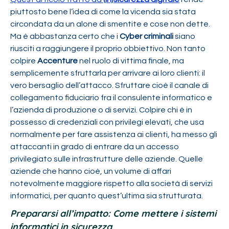
piuttosto bene l’idea di come la vicenda sia stata
circondata da un alone di smentite e cose non dette.
Ma è abbastanza certo che i
Cyber criminali
siano
riusciti a raggiungere il proprio obbiettivo. Non tanto
colpire
Accenture
nel ruolo di vittima finale, ma
semplicemente sfruttarla per arrivare ai loro clienti: il
vero bersaglio dell’attacco. Sfruttare cioè il canale di
collegamento fiduciario fra il consulente informatico e
l’azienda di produzione o di servizi. Colpire chi è in
possesso di credenziali con privilegi elevati, che usa
normalmente per fare assistenza ai clienti, ha messo gli
attaccanti in grado di entrare da un accesso
privilegiato sulle infrastrutture delle aziende. Quelle
aziende che hanno cioè, un volume di affari
notevolmente maggiore rispetto alla società di servizi
informatici, per quanto quest’ultima sia strutturata.
Prepararsi all’impatto: Come mettere i sistemi
informatici in sicurezza