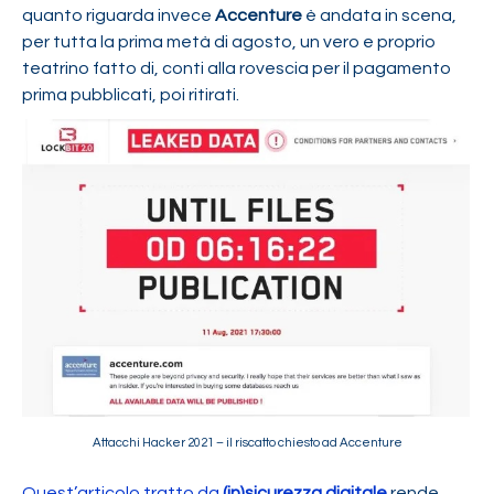
quanto riguarda invece
Accenture
è andata in scena,
per tutta la prima metà di agosto, un vero e proprio
teatrino fatto di, conti alla rovescia per il pagamento
prima pubblicati, poi ritirati.
Attacchi Hacker 2021 – il riscatto chiesto ad Accenture
Quest’articolo tratto da
(in)sicurezza digitale
rende