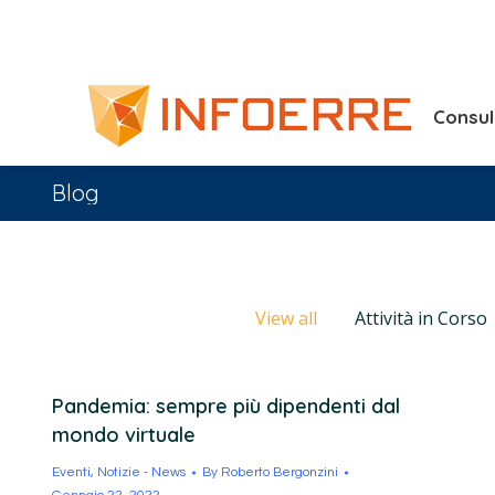
Consu
Blog
View all
Attività in Corso
Pandemia: sempre più dipendenti dal
mondo virtuale
Eventi
,
Notizie - News
By
Roberto Bergonzini