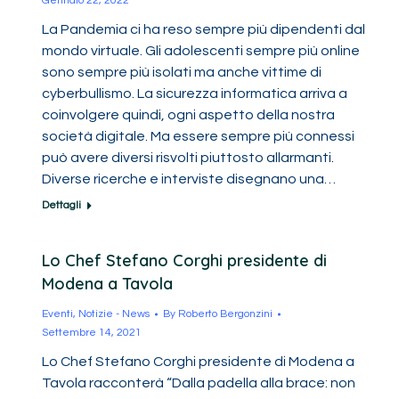
Gennaio 22, 2022
La Pandemia ci ha reso sempre più dipendenti dal
mondo virtuale. Gli adolescenti sempre più online
sono sempre più isolati ma anche vittime di
cyberbullismo. La sicurezza informatica arriva a
coinvolgere quindi, ogni aspetto della nostra
società digitale. Ma essere sempre più connessi
può avere diversi risvolti piuttosto allarmanti.
Diverse ricerche e interviste disegnano una…
Dettagli
Lo Chef Stefano Corghi presidente di
Modena a Tavola
Eventi
,
Notizie - News
By
Roberto Bergonzini
Settembre 14, 2021
Lo Chef Stefano Corghi presidente di Modena a
Tavola racconterà “Dalla padella alla brace: non