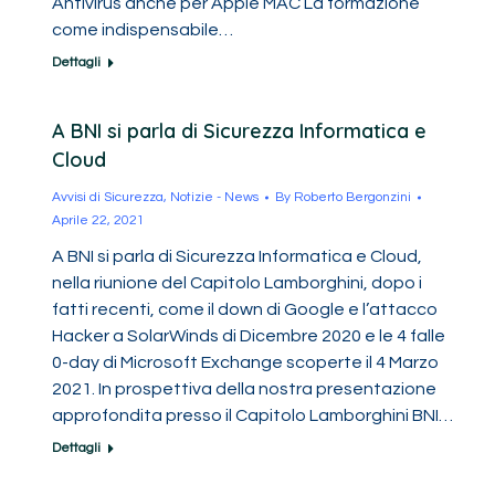
Antivirus anche per Apple MAC La formazione
come indispensabile…
Dettagli
A BNI si parla di Sicurezza Informatica e
Cloud
Avvisi di Sicurezza
,
Notizie - News
By
Roberto Bergonzini
Aprile 22, 2021
A BNI si parla di Sicurezza Informatica e Cloud,
nella riunione del Capitolo Lamborghini, dopo i
fatti recenti, come il down di Google e l’attacco
Hacker a SolarWinds di Dicembre 2020 e le 4 falle
0-day di Microsoft Exchange scoperte il 4 Marzo
2021. In prospettiva della nostra presentazione
approfondita presso il Capitolo Lamborghini BNI…
Dettagli