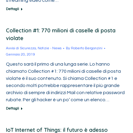
streaming video come…
Dettagli
Collection #1: 770 milioni di caselle di posta
violate
Avvisi di Sicurezza
,
Notizie - News
By
Roberto Bergonzini
Gennaio 20, 2019
Questo sarà il primo di una lunga serie. Lo hanno
chiamato Collection #1: 770 milioni di caselle di posta
violate è il suo contenuto. Si chiama Collection #1 e
secondo molti potrebbe rappresentare il più grande
archivio di sempre di indirizzi Mail con relative password
rubate. Per gli hacker è un po’ come un elenco…
Dettagli
IoT Internet of Things: il futuro è adesso