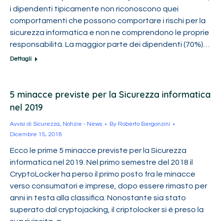
i dipendenti tipicamente non riconoscono quei
comportamenti che possono comportare i rischi per la
sicurezza informatica e non ne comprendono le proprie
responsabilità. La maggior parte dei dipendenti (70%)…
Dettagli
5 minacce previste per la Sicurezza informatica
nel 2019
Avvisi di Sicurezza
,
Notizie - News
By
Roberto Bergonzini
Dicembre 15, 2018
Ecco le prime 5 minacce previste per la Sicurezza
informatica nel 2019. Nel primo semestre del 2018 il
CryptoLocker ha perso il primo posto fra le minacce
verso consumatori e imprese, dopo essere rimasto per
anni in testa alla classifica. Nonostante sia stato
superato dal cryptojacking, il criptolocker si è preso la