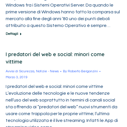
Windows fra i Sistemi Operativi Server. Da quando le
prime versione di Windows hanno fatto la comparsa sul
mercato alla fine degli anni ’80 uno dei punti deboli
attribuito a questo Sistemo Operativo è sempre…
Dettagli
I predatori del web e social: minori come
vittime
Avvisi di Sicurezza
,
Notizie - News
By
Roberto Bergonzini
Marzo 3, 2019
I predatori del web e social: minori come vittime
L’evoluzione delle tecnologie e le nuove tendenze
nell’uso del web soprattutto in termini di canali social
sta offrendo ai “predatori del web” nuovi strumenti da
usare come trappola per le proprie vittime; l’ultima
tecnologia utilizzata è il live streaming. Infatti le App di