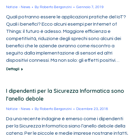
Notizie - News
By
Roberto Bergonzini
Gennaio 7, 2019
Quali potranno essere le applicazioni pratiche del IoT?
Quali i benefici? Ecco alcuni esempi per Internet of
Things: il futuro è adesso. Maggiore efficienza e
competitività, riduzione degli sprechi sono alcuni dei
benefici che le aziende avranno come riscontro a
seguito dalla implementazione di sensori ed altri
dispositivi connessi. Ma non solo: gli effetti positivi…
Dettagli
I dipendenti per la Sicurezza Informatica sono
l’anello debole
Notizie - News
By
Roberto Bergonzini
Dicembre 23, 2018
Da una recente indagine è emerso come i dipendenti
per la Sicurezza Informatica siano l’anello debole della
catena. Per le piccole e medie imprese nostrane infatti,