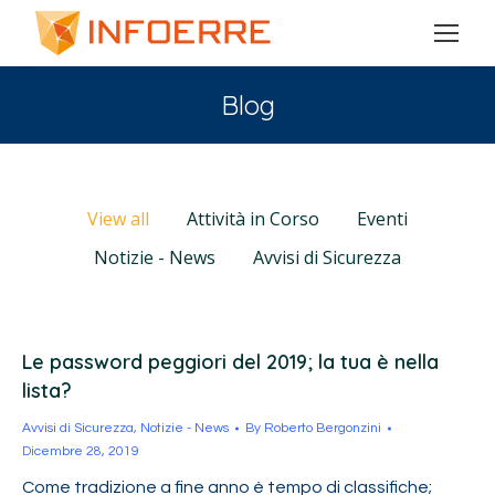
Blog
You are here:
View all
Attività in Corso
Eventi
Notizie - News
Avvisi di Sicurezza
Le password peggiori del 2019; la tua è nella
lista?
Avvisi di Sicurezza
,
Notizie - News
By
Roberto Bergonzini
Dicembre 28, 2019
Come tradizione a fine anno è tempo di classifiche;