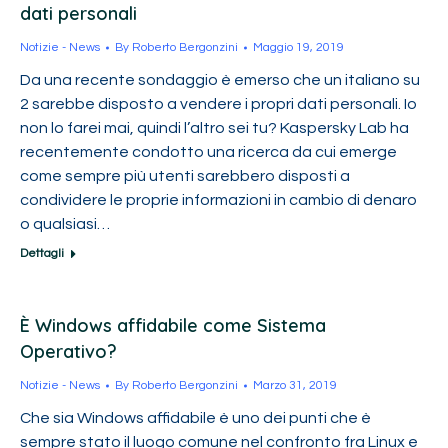
dati personali
Notizie - News
By
Roberto Bergonzini
Maggio 19, 2019
Da una recente sondaggio è emerso che un italiano su
2 sarebbe disposto a vendere i propri dati personali. Io
non lo farei mai, quindi l’altro sei tu? Kaspersky Lab ha
recentemente condotto una ricerca da cui emerge
come sempre più utenti sarebbero disposti a
condividere le proprie informazioni in cambio di denaro
o qualsiasi…
Dettagli
È Windows affidabile come Sistema
Operativo?
Notizie - News
By
Roberto Bergonzini
Marzo 31, 2019
Che sia Windows affidabile è uno dei punti che è
sempre stato il luogo comune nel confronto fra Linux e