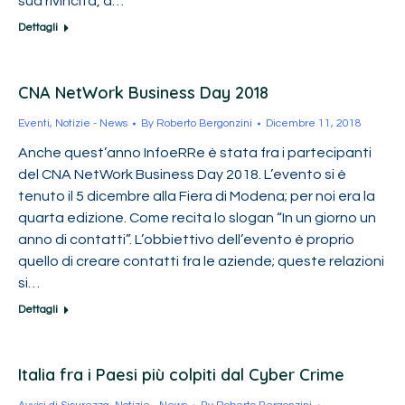
sua rivincita, a…
Dettagli
CNA NetWork Business Day 2018
Eventi
,
Notizie - News
By
Roberto Bergonzini
Dicembre 11, 2018
Anche quest’anno InfoeRRe è stata fra i partecipanti
del CNA NetWork Business Day 2018. L’evento si è
tenuto il 5 dicembre alla Fiera di Modena; per noi era la
quarta edizione. Come recita lo slogan “In un giorno un
anno di contatti”. L’obbiettivo dell’evento è proprio
quello di creare contatti fra le aziende; queste relazioni
si…
Dettagli
Italia fra i Paesi più colpiti dal Cyber Crime