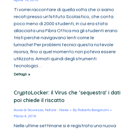
Aprile 14, 2016
Ti vorrei raccontare di quella volta che ci siamo
recati presso un’Istituto Scolastico, che conta
poco meno di 2000 studenti, in cui era stata
allacciata una Fibra Ottica ma gli studenti erano
tristi perché navigavano lenti come le
lumache! Per problemi tecnici questa notevole
risorsa, fino a quel momento non poteva essere
utilizzata. Armati quindi degli strumenti
tecnologici…
Dettagli
CryptoLocker: il Virus che ‘sequestra’ i dati
poi chiede il riscatto
Avvisi di Sicurezza
,
Notizie - News
By
Roberto Bergonzini
Marzo 4, 2016
Nelle ultime settimane si è registrata una nuova