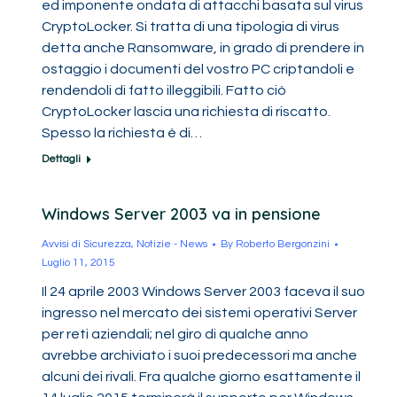
ed imponente ondata di attacchi basata sul virus
CryptoLocker. Si tratta di una tipologia di virus
detta anche Ransomware, in grado di prendere in
ostaggio i documenti del vostro PC criptandoli e
rendendoli di fatto illeggibili. Fatto ciò
CryptoLocker lascia una richiesta di riscatto.
Spesso la richiesta è di…
Dettagli
Windows Server 2003 va in pensione
Avvisi di Sicurezza
,
Notizie - News
By
Roberto Bergonzini
Luglio 11, 2015
Il 24 aprile 2003 Windows Server 2003 faceva il suo
ingresso nel mercato dei sistemi operativi Server
per reti aziendali; nel giro di qualche anno
avrebbe archiviato i suoi predecessori ma anche
alcuni dei rivali. Fra qualche giorno esattamente il