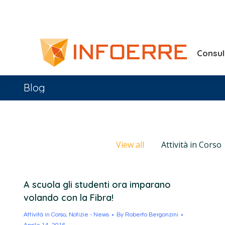
Consu
Blog
View all
Attività in Corso
A scuola gli studenti ora imparano
volando con la Fibra!
Attività in Corso
,
Notizie - News
By
Roberto Bergonzini