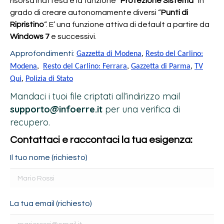
risorsa inattesa è la funzione “
Protezione Sistema
” in
grado di creare autonomamente diversi “
Punti di
Ripristino
“. E’ una funzione attiva di default a partire da
Windows 7
e successivi.
Approfondimenti:
Gazzetta di Modena
,
Resto del Carlino:
Modena
,
Resto del Carlino: Ferrara
,
Gazzetta di Parma
,
TV
Qui
,
Polizia di Stato
Mandaci i tuoi file criptati all’indirizzo mail
supporto@infoerre.it
per una verifica di
recupero.
Contattaci e raccontaci la tua esigenza:
Il tuo nome (richiesto)
La tua email (richiesto)