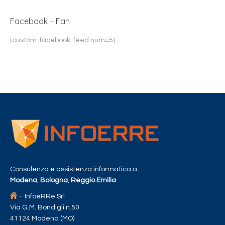
Facebook – Fan
[custom-facebook-feed num=5]
Consulenza e assistenza informatica a
Modena
,
Bologna
,
Reggio Emilia
– InfoeRRe Srl
Via G.M. Bondigli n.50
41124 Modena (MO)