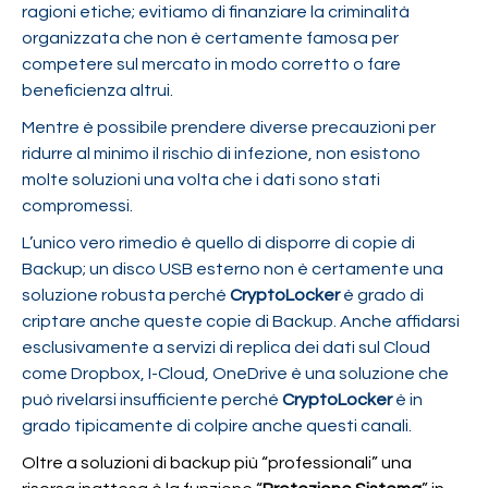
ragioni etiche; evitiamo di finanziare la criminalità
organizzata che non è certamente famosa per
competere sul mercato in modo corretto o fare
beneficienza altrui.
Mentre è possibile prendere diverse precauzioni per
ridurre al minimo il rischio di infezione, non esistono
molte soluzioni una volta che i dati sono stati
compromessi.
L’unico vero rimedio è quello di disporre di copie di
Backup; un disco USB esterno non è certamente una
soluzione robusta perché
CryptoLocker
è grado di
criptare anche queste copie di Backup. Anche affidarsi
esclusivamente a servizi di replica dei dati sul Cloud
come Dropbox, I-Cloud, OneDrive è una soluzione che
può rivelarsi insufficiente perché
CryptoLocker
è in
grado tipicamente di colpire anche questi canali.
Oltre a soluzioni di backup più “professionali” una