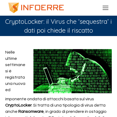
CryptoLocker: il Virus che ‘sequestra’ i
dati poi chiede il riscatto
You are here:
Nelle
ultime
settimane
si è
registrata
una nuova
ed
imponente ondata di attacchi basata sul virus
CryptoLocker
. Si tratta di una tipologia di virus detta
anche
Ransomware
, in grado di prendere in ostaggio