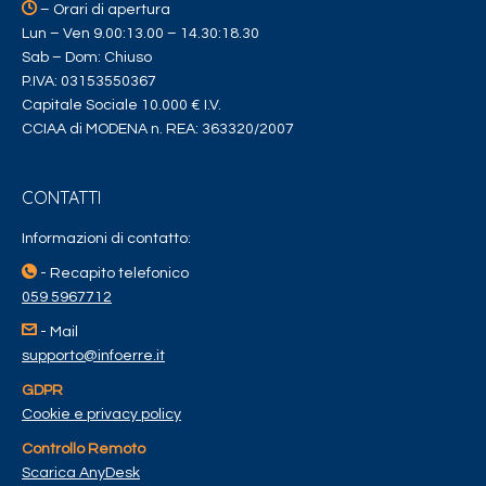
– Orari di apertura
Lun – Ven 9.00:13.00 – 14.30:18.30
Sab – Dom: Chiuso
P.IVA: 03153550367
Capitale Sociale 10.000 € I.V.
CCIAA di MODENA n. REA: 363320/2007
CONTATTI
Informazioni di contatto:
- Recapito telefonico
059 5967712
- Mail
supporto@infoerre.it
GDPR
Cookie e privacy policy
Controllo Remoto
Scarica AnyDesk