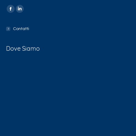
Find us on:
Contatti
Dove Siamo