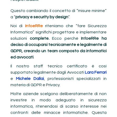
Questo cambiando il concetto di “misure minime”
a “
privacy e security by design
”.
Noi di
InfoeRRe
riteniamo che “fare Sicurezza
Informatica” significhi progettare e implementare
soluzioni
complete.
Ecco perché
InfoeRRe
ha
deciso di occuparsi tecnicamente e legalmente di
GDPR, creando un team composto da informatici
ed avvocati
.
Il nostro staff tecnico certificato è così
supportato legalmente dagli Avvocati
Lara Ferrari
e
Michele
Dallai
, professionisti specializzati in
materia di GDPR e Privacy.
Molte aziende scelgono deliberatamente di non
investire in modo adeguato in sicurezza
informatica, ritenendosi di scarso interesse nei
confronti delle minacce informatiche. Questa