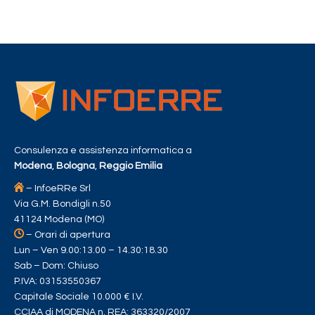
Consulenza e assistenza informatica a
Modena
,
Bologna
,
Reggio Emilia
– InfoeRRe Srl
Via G.M. Bondigli n.50
41124 Modena (MO)
– Orari di apertura
Lun – Ven 9.00:13.00 – 14.30:18.30
Sab – Dom: Chiuso
P.IVA: 03153550367
Capitale Sociale 10.000 € I.V.
CCIAA di MODENA n. REA: 363320/2007