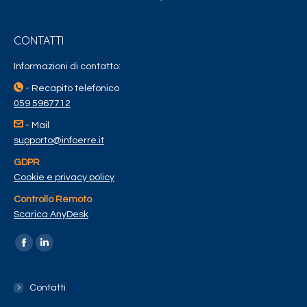
CONTATTI
Informazioni di contatto:
- Recapito telefonico
059 5967712
- Mail
supporto@infoerre.it
GDPR
Cookie e privacy policy
Controllo Remoto
Scarica AnyDesk
Find us on:
Contatti