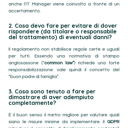
anche l’IT Manager viene coinvolto a fronte di un
accertamento.
2. Cosa devo fare per evitare di dover
rispondere (da titolare o responsabile
del trattamento) di eventuali danni?
Il regolamento non stabilisce regole certe e uguali
per tutti. Essendo una normativa di stampo
anglosassone (“
common law”
) richiede una forte
responsabilizzazione: vale quindi il concetto del
“buon padre di famiglia”.
3. Cosa sono tenuto a fare per
dimostrare di aver adempiuto
completamente?
È il buon senso il metro migliore per valutare quali
siano le misure minime da implementare. Il
GDPR