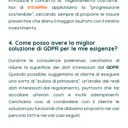
introduce il concetto di “miglioramento costante”.
Noi di
InfoeRRe
applichiamo la “progressione
sostenibile”, cercando sempre di proporre le misure
preventive che diano il maggior risultato con il minimo
investimento.
4. Come posso avere la miglior
soluzione di GDPR per le mie esigenze?
Durante le consulenze preliminari, cerchiamo di
ridurre la superficie dei dati interessati dal
GDPR
.
Quando possibile, suggeriamo al cliente di eseguire
una sorta di “pulizia di primavera”, un’analisi dei reali
dati interessati dal regolamento, piuttosto che far
accollare ulteriori costi e inutili adempimenti.
Cerchiamo così di condividere con il cliente le
soluzioni più funzionali che abbiamo proposto nei vari
percorsi fatti e nei vari casi seguiti.