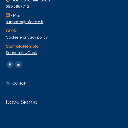
- Recapito telefonico
059 5967712
- Mail
supporto@infoerre.it
GDPR
Cookie e privacy policy
Controllo Remoto
Scarica AnyDesk
Find us on:
Contatti
Dove Siamo