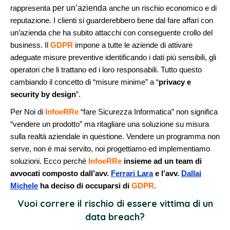
per un’azienda
rappresenta
anche un rischio economico e di
reputazione. I clienti si guarderebbero bene dal fare affari con
un’azienda che ha subito attacchi con conseguente crollo del
business. Il
GDPR
impone a tutte le aziende di attivare
adeguate misure preventive identificando i dati più sensibili, gli
operatori che li trattano ed i loro responsabili. Tutto questo
cambiando il concetto di “misure minime” a “
privacy e
security by design
”.
Per Noi di
InfoeRRe
“fare Sicurezza Informatica” non significa
“vendere un prodotto” ma ritagliare una soluzione su misura
sulla realtà aziendale in questione.
Vendere un programma non
serve, non è mai servito, noi progettiamo ed implementiamo
soluzioni. Ecco perché
InfoeRRe
insieme ad un team di
avvocati composto dall’avv.
Ferrari Lara
e l’avv.
Dallai
Michele
ha deciso di occuparsi di
GDPR
.
Vuoi correre il rischio di essere vittima di un
data breach?