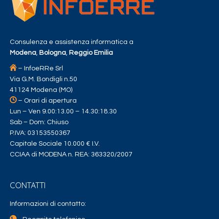
Consulenza e assistenza informatica a
Modena
,
Bologna
,
Reggio Emilia
– InfoeRRe Srl
Via G.M. Bondigli n.50
41124 Modena (MO)
– Orari di apertura
Lun – Ven 9.00:13.00 – 14.30:18.30
Sab – Dom: Chiuso
P.IVA: 03153550367
Capitale Sociale 10.000 € I.V.
CCIAA di MODENA n. REA: 363320/2007
CONTATTI
Informazioni di contatto: