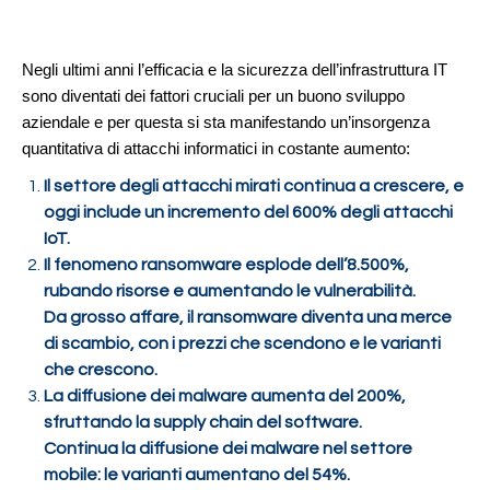
Negli ultimi anni l’efficacia e la sicurezza dell’infrastruttura IT
sono diventati dei fattori cruciali per un buono sviluppo
aziendale e per questa si sta manifestando un’insorgenza
quantitativa di attacchi informatici in costante aumento:
Il settore degli attacchi mirati continua a crescere, e
oggi include un incremento del 600% degli attacchi
IoT.
Il fenomeno ransomware esplode dell’8.500%,
rubando risorse e aumentando le vulnerabilità.
Da grosso affare, il ransomware diventa una merce
di scambio, con i prezzi che scendono e le varianti
che crescono.
La diffusione dei malware aumenta del 200%,
sfruttando la supply chain del software.
Continua la diffusione dei malware nel settore
mobile: le varianti aumentano del 54%.