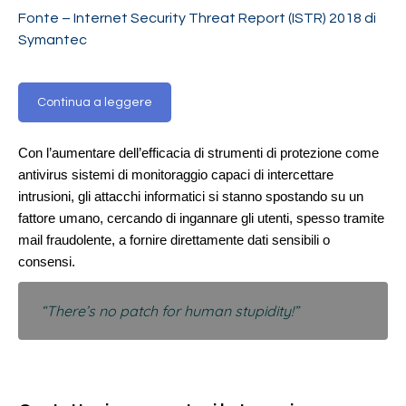
Fonte – Internet Security Threat Report (ISTR) 2018 di
Symantec
Continua a leggere
Con l’aumentare dell’efficacia di strumenti di protezione come
antivirus sistemi di monitoraggio capaci di intercettare
intrusioni, gli attacchi informatici si stanno spostando su un
fattore umano, cercando di ingannare gli utenti, spesso tramite
mail fraudolente, a fornire direttamente dati sensibili o
consensi.
“There’s no patch for human stupidity!”