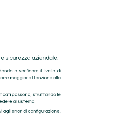
re sicurezza aziendale.
do a verificare il livello di
porre maggior attenzione alla
tificati possono, sfruttando le
cedere al sistema.
i agli errori di configurazione,