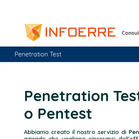
Consu
Penetration Test
Penetration Tes
o Pentest
Abbiamo creato il nostro servizio di
Pen
aziende che vogliono sincerarsi dell’eff