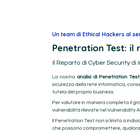
Un team di Ethical Hackers al se
Penetration Test: il
Il Reparto di Cyber Security di
La nostra
analisi di Penetration Test
sicurezza della rete informatica, cons
tutela del proprio business.
Per valutare in maniera completa il grad
vulnerabilità rilevate nel Vulnerabilit
Il Penetration Test non si limita a indivi
che possono compromettere, qualora fo