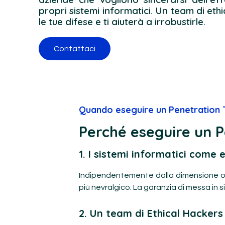
propri sistemi informatici. Un team di et
le tue difese e ti aiuterà a irrobustirle.
Contattaci
Quando eseguire un Penetration T
Perché eseguire un P
1. I sistemi informatici come 
Indipendentemente dalla dimensione o d
più nevralgico. La garanzia di messa in 
2. Un team di Ethical Hackers 