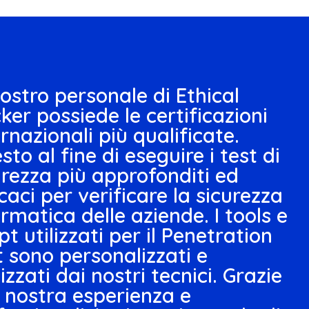
 nostro personale di Ethical
ker possiede le certificazioni
ernazionali più qualificate.
to al fine di eseguire i test di
urezza più approfonditi ed
icaci per verificare la sicurezza
ormatica delle aziende. I tools e
pt utilizzati per il Penetration
t sono personalizzati e
izzati dai nostri tecnici. Grazie
a nostra esperienza e