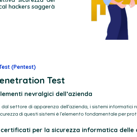
hical hackers saggerà
est (Pentest)
enetration Test
elementi nevralgici dell’azienda
al settore di apparenza dell’azienda, i sistemi informatici
sicurezza di questi sistemi è l’elemento fondamentale per prot
certificati per la sicurezza informatica delle