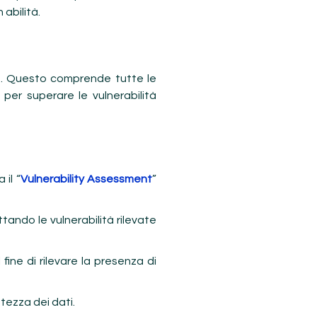
 abilità.
ale. Questo comprende tutte le
e per superare le vulnerabilità
il “
Vulnerability Assessment
”
tando le vulnerabilità rilevate
 fine di rilevare la presenza di
tezza dei dati.