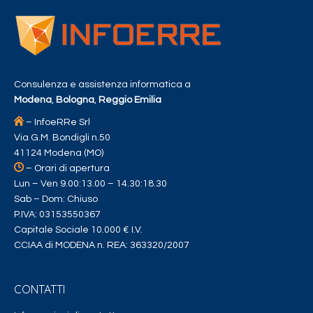
Consulenza e assistenza informatica a
Modena
,
Bologna
,
Reggio Emilia
– InfoeRRe Srl
Via G.M. Bondigli n.50
41124 Modena (MO)
– Orari di apertura
Lun – Ven 9.00:13.00 – 14.30:18.30
Sab – Dom: Chiuso
P.IVA: 03153550367
Capitale Sociale 10.000 € I.V.
CCIAA di MODENA n. REA: 363320/2007
CONTATTI