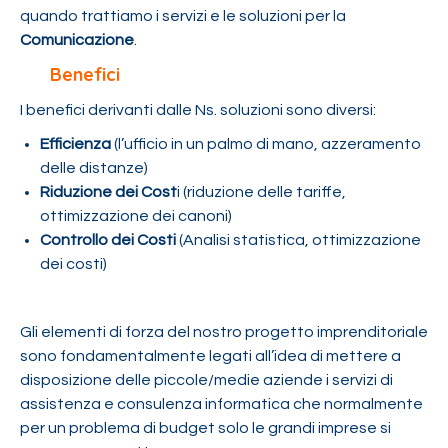
quando trattiamo i servizi e le soluzioni per la
Comunicazione
.
Benefici
I benefici derivanti dalle Ns. soluzioni sono diversi:
Efficienza
(l’ufficio in un palmo di mano, azzeramento
delle distanze)
Riduzione dei Cost
i (riduzione delle tariffe,
ottimizzazione dei canoni)
Controllo dei Costi
(Analisi statistica, ottimizzazione
dei costi)
Gli elementi di forza del nostro progetto imprenditoriale
sono fondamentalmente legati all’idea di mettere a
disposizione delle piccole/medie aziende i servizi di
assistenza e consulenza informatica che normalmente
per un problema di budget solo le grandi imprese si