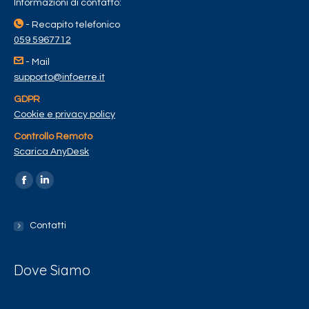
Informazioni di contatto:
- Recapito telefonico
059 5967712
- Mail
supporto@infoerre.it
GDPR
Cookie e privacy policy
Controllo Remoto
Scarica AnyDesk
Find us on:
Contatti
Dove Siamo