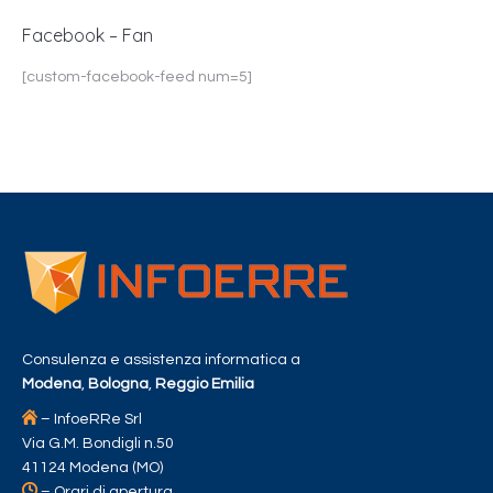
Facebook – Fan
[custom-facebook-feed num=5]
Consulenza e assistenza informatica a
Modena
,
Bologna
,
Reggio Emilia
– InfoeRRe Srl
Via G.M. Bondigli n.50
41124 Modena (MO)
– Orari di apertura