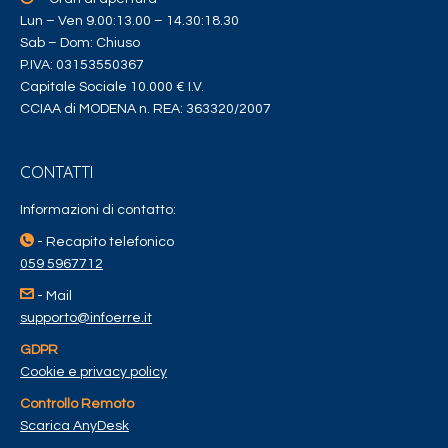
Lun – Ven 9.00:13.00 – 14.30:18.30
Sab – Dom: Chiuso
P.IVA: 03153550367
Capitale Sociale 10.000 € I.V.
CCIAA di MODENA n. REA: 363320/2007
CONTATTI
Informazioni di contatto:
- Recapito telefonico
059 5967712
- Mail
supporto@infoerre.it
GDPR
Cookie e privacy policy
Controllo Remoto
Scarica AnyDesk