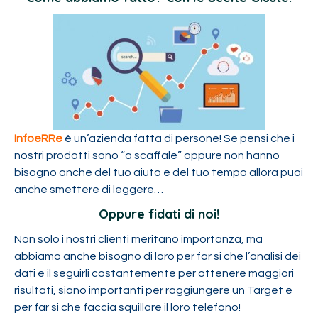
InfoeRRe
è un’azienda fatta di persone! Se pensi che i
nostri prodotti sono “a scaffale” oppure non hanno
bisogno anche del tuo aiuto e del tuo tempo allora puoi
anche smettere di leggere…
Oppure fidati di noi!
Non solo i nostri clienti meritano importanza, ma
abbiamo anche bisogno di loro per far si che l’analisi dei
dati e il seguirli costantemente per ottenere maggiori
risultati, siano importanti per raggiungere un Target e
per far si che faccia squillare il loro telefono!