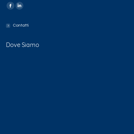
Find us on:
Contatti
Dove Siamo