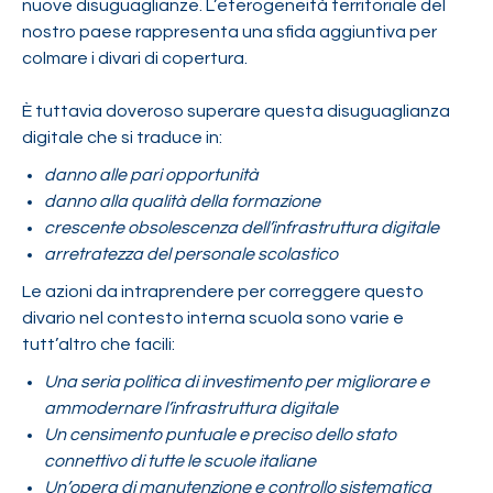
nuove disuguaglianze. L’eterogeneità territoriale del
nostro paese rappresenta una sfida aggiuntiva per
colmare i divari di copertura.
È tuttavia doveroso superare questa disuguaglianza
digitale che si traduce in:
danno alle pari opportunità
danno alla qualità della formazione
crescente obsolescenza dell’infrastruttura digitale
arretratezza del personale scolastico
Le azioni da intraprendere per correggere questo
divario nel contesto interna scuola sono varie e
tutt’altro che facili:
Una seria politica di investimento per migliorare e
ammodernare l’infrastruttura digitale
Un censimento puntuale e preciso dello stato
connettivo di tutte le scuole italiane
Un’opera di manutenzione e controllo sistematica