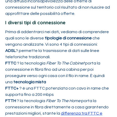
una diffusa inconsapevolezza delle offerte di
connessione sul territorio col risultato di non riuscire ad
approfittare delle possibilità offerte.
I diversi tipi di connessione
Prima di addentrarci nei dati, vediamo di comprendere
quali sono le diverse
tipologie di connessione
che
vengono analizzate. Vi sono 4 tipi di connessioni:
ADSL
? permette la trasmissione di dati sulle linee
telefoniche tradizionali.
FTTC
? la tecnologia
Fiber To The Cabinet
porta la
connessione in fibra fino ad una cabina per poi
proseguire verso ogni casa con il filo in rame. È quindi
una
tecnologia mista
FTTC+
? è una FTTC potenziata con cavo in rame che
supporta fino a 200 mbps
FTTH
? la tecnologia
Fiber To The Home
porta la
connessione in fibra direttamente a casa garantendo
prestazioni migliori, stante la
differenza tra FTTC e