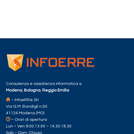
Consulenza e assistenza informatica a
Modena
,
Bologna
,
Reggio Emilia
– InfoeRRe Srl
Via G.M. Bondigli n.50
41124 Modena (MO)
– Orari di apertura
Lun – Ven 9.00:13.00 – 14.30:18.30
Sab – Dom: Chiuso