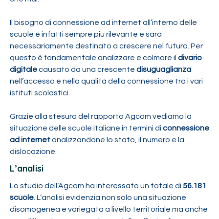
Il bisogno di connessione ad internet all’interno delle
scuole è infatti sempre più rilevante e sarà
necessariamente destinato a crescere nel futuro. Per
questo è fondamentale analizzare e colmare il
divario
digitale
causato da una crescente
disuguaglianza
nell’accesso e nella qualità della connessione tra i vari
istituti scolastici.
Grazie alla stesura del rapporto Agcom vediamo la
situazione delle scuole italiane in termini di
connessione
ad internet
analizzandone lo stato, il numero e la
dislocazione.
L’analisi
Lo studio dell’Agcom ha interessato un totale di
56.181
scuole
. L’analisi evidenzia non solo una situazione
disomogenea e variegata a livello territoriale ma anche