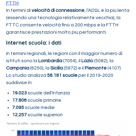
FTTH
.
In termini di
velocità di connessione
, l’ADSL è la più lenta
(essendo una tecnologia relativamente vecchia), la
FTTC consente velocità fino a 200 mbps e la FTTH
garantisce prestazioni molto più performanti.
Internet scuola: i dati
In termini regionali, le regioni con il maggior numero di
istituti sono la
Lombardia
(7054), il
Lazio
(5082), la
Campania
(6250), la
Sicilia
(5972) e il
Piemonte
(4107).
Lo studio analizza
56.181 scuole
per il 2019-2020
suddivise in:
19.023
scuole dell’infanzia
17.806
scuole primarie
7.095
scuole medie
12.257
scuole superiori