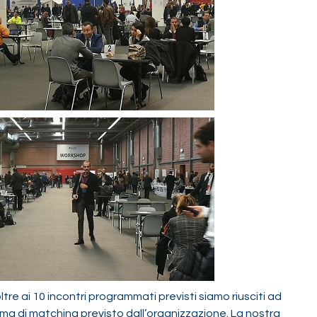
ltre ai 10 incontri programmati previsti siamo riusciti ad
ma di matching previsto dall’organizzazione. La nostra