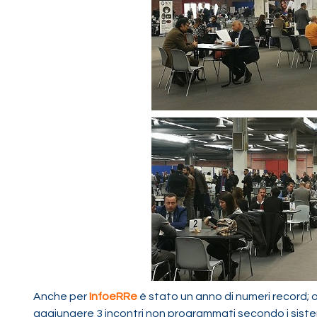
Anche per
InfoeRRe
è stato un anno di numeri record; o
aggiungere 3 incontri non programmati secondo i siste