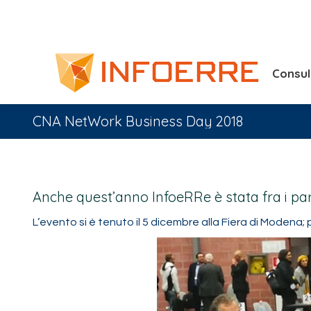
Consu
CNA NetWork Business Day 2018
Anche quest’anno InfoeRRe è stata fra i pa
L’evento si è tenuto il 5 dicembre alla Fiera di Modena; 