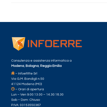
Consulenza e assistenza informatica a
Modena
,
Bologna
,
Reggio Emilia
– InfoeRRe Srl
Via G.M. Bondigli n.50
41124 Modena (MO)
– Orari di apertura
Lun – Ven 9.00:13.00 – 14.30:18.30
Sab – Dom: Chiuso
P.IVA: 03153550367