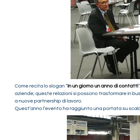
Come recita lo slogan “
In un giorno un anno di contatti
aziende; queste relazioni si possono trasformare in busi
a nuove partnership di lavoro.
Quest’anno l’evento ha raggiunto una portata su scala