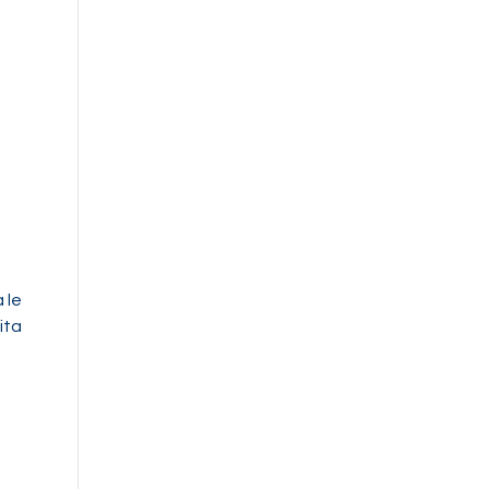
 le
ita