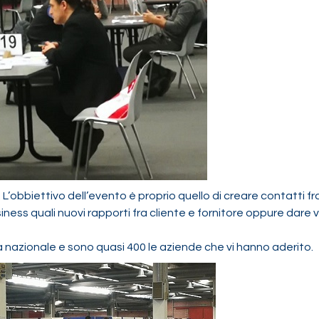
”. L’obbiettivo dell’evento è proprio quello di creare contatti fra
ness quali nuovi rapporti fra cliente e fornitore oppure dare v
 nazionale e sono quasi 400 le aziende che vi hanno aderito.