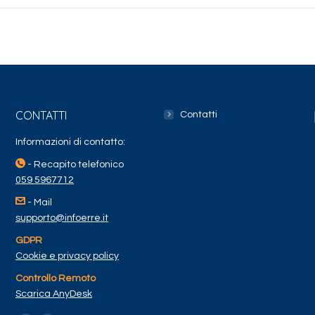
CONTATTI
Contatti
Informazioni di contatto:
- Recapito telefonico
059 5967712
- Mail
supporto@infoerre.it
GDPR
Cookie e privacy policy
Controllo Remoto
Scarica AnyDesk